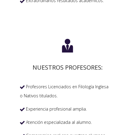
Extraordinarios resultados académicos.


NUESTROS PROFESORES:
Profesores Licenciados en Filología Inglesa

o Nativos titulados.
Experiencia profesional amplia.

Atención especializada al alumno.
