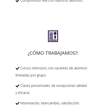
Compromiso real con nuestros alumnos.


¿CÓMO TRABAJAMOS?:
Cursos intensivos con vacantes de alumnos

limitadas por grupo.
Clases presenciales de excepcional calidad

y eficacia.
Interrelación, intercambio, satisfacción.
