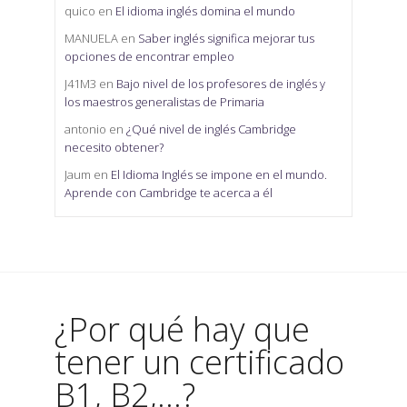
quico
en
El idioma inglés domina el mundo
MANUELA
en
Saber inglés significa mejorar tus
opciones de encontrar empleo
J41M3
en
Bajo nivel de los profesores de inglés y
los maestros generalistas de Primaria
antonio
en
¿Qué nivel de inglés Cambridge
necesito obtener?
Jaum
en
El Idioma Inglés se impone en el mundo.
Aprende con Cambridge te acerca a él
¿Por qué hay que
tener un certificado
B1, B2,...?