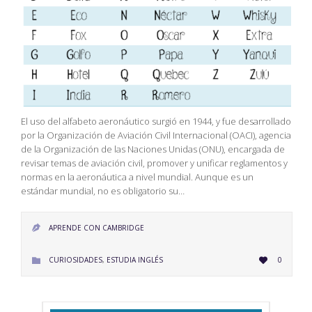
El uso del alfabeto aeronáutico surgió en 1944, y fue desarrollado
por la Organización de Aviación Civil Internacional (OACI), agencia
de la Organización de las Naciones Unidas (ONU), encargada de
revisar temas de aviación civil, promover y unificar reglamentos y
normas en la aeronáutica a nivel mundial. Aunque es un
estándar mundial, no es obligatorio su…
APRENDE CON CAMBRIDGE

LOVE
CATEGORY
CURIOSIDADES
,
ESTUDIA INGLÉS
0


IT