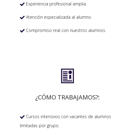
Experiencia profesional amplia.

Atención especializada al alumno.

Compromiso real con nuestros alumnos.


¿CÓMO TRABAJAMOS?:
Cursos intensivos con vacantes de alumnos

limitadas por grupo.