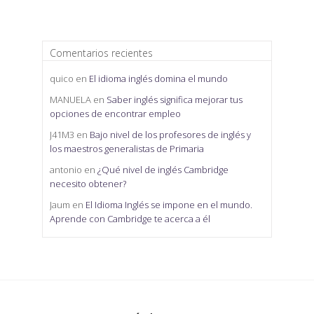
Comentarios recientes
quico
en
El idioma inglés domina el mundo
MANUELA
en
Saber inglés significa mejorar tus
opciones de encontrar empleo
J41M3
en
Bajo nivel de los profesores de inglés y
los maestros generalistas de Primaria
antonio
en
¿Qué nivel de inglés Cambridge
necesito obtener?
Jaum
en
El Idioma Inglés se impone en el mundo.
Aprende con Cambridge te acerca a él