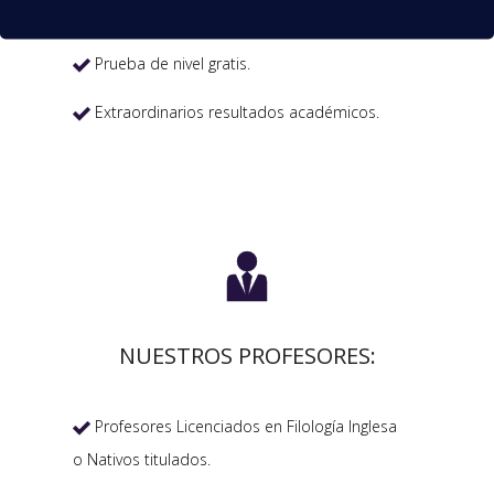
Horarios Flexibles.

Prueba de nivel gratis.

Extraordinarios resultados académicos.


NUESTROS PROFESORES:
Profesores Licenciados en Filología Inglesa

o Nativos titulados.