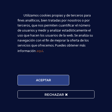
Utilizamos cookies propias y de terceros para
fines analíticos, bien tratadas por nosotros o por
terceros, que nos permiten cuantificar el número
de usuarios y medir y analizar estadísticamente el
uso que hacen los usuarios de la web. Se analiza su
navegación con el fin de mejorar la oferta de los
servicios que ofrecemos. Puedes obtener más
información
.
aquí

ACEPTAR
MATRÍCULA ABIERTA:
RECHAZAR
Convocatorias constantes.
