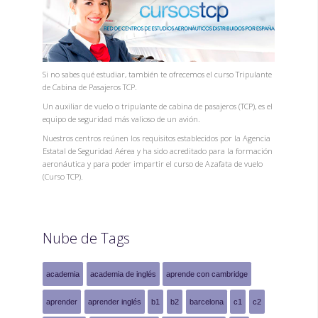
Si no sabes qué estudiar, también te ofrecemos el curso Tripulante
de Cabina de Pasajeros TCP.
Un auxiliar de vuelo o tripulante de cabina de pasajeros (TCP), es el
equipo de seguridad más valioso de un avión.
Nuestros centros reúnen los requisitos establecidos por la Agencia
Estatal de Seguridad Aérea y ha sido acreditado para la formación
aeronáutica y para poder impartir el curso de Azafata de vuelo
(Curso TCP).
Nube de Tags
academia
academia de inglés
aprende con cambridge
aprender
aprender inglés
b1
b2
barcelona
c1
c2