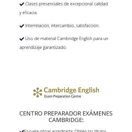
Clases presenciales de excepcional calidad

y eficacia.
Interrelación, intercambio, satisfacción.

Uso de material Cambridge English para un

aprendizaje garantizado.
CENTRO PREPARADOR EXÁMENES
CAMBRIDGE:
Escuela oficial acreditada: Obtén los títulos
