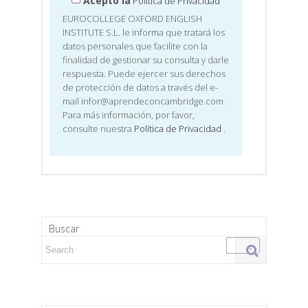
Acepto la
Política de Privacidad
EUROCOLLEGE OXFORD ENGLISH
INSTITUTE S.L. le informa que tratará los
datos personales que facilite con la
finalidad de gestionar su consulta y darle
respuesta. Puede ejercer sus derechos
de protección de datos a través del e-
mail infor@aprendeconcambridge.com
.
Para más información, por favor,
consulte nuestra
Política de Privacidad
.
Buscar
Search for: