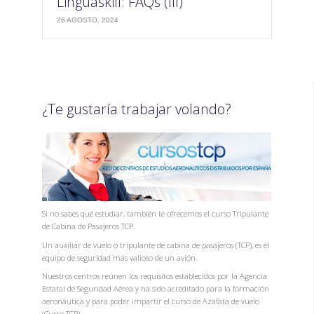
Linguaskill: FAQs (III)
26 AGOSTO, 2024
¿Te gustaría trabajar volando?
Si no sabes qué estudiar, también te ofrecemos el curso Tripulante
de Cabina de Pasajeros TCP.
Un auxiliar de vuelo o tripulante de cabina de pasajeros (TCP), es el
equipo de seguridad más valioso de un avión.
Nuestros centros reúnen los requisitos establecidos por la Agencia
Estatal de Seguridad Aérea y ha sido acreditado para la formación
aeronáutica y para poder impartir el curso de Azafata de vuelo
(Curso TCP).