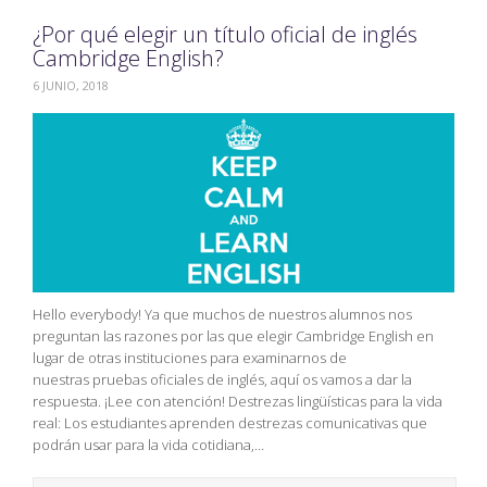
¿Por qué elegir un título oficial de inglés
Cambridge English?
6 JUNIO, 2018
Hello everybody! Ya que muchos de nuestros alumnos nos
preguntan las razones por las que elegir Cambridge English en
lugar de otras instituciones para examinarnos de
nuestras pruebas oficiales de inglés, aquí os vamos a dar la
respuesta. ¡Lee con atención! Destrezas lingüísticas para la vida
real: Los estudiantes aprenden destrezas comunicativas que
podrán usar para la vida cotidiana,…