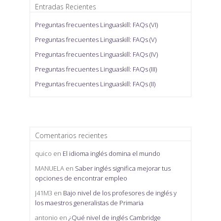
Entradas Recientes
Preguntas frecuentes Linguaskill: FAQs (VI)
Preguntas frecuentes Linguaskill: FAQs (V)
Preguntas frecuentes Linguaskill: FAQs (IV)
Preguntas frecuentes Linguaskill: FAQs (III)
Preguntas frecuentes Linguaskill: FAQs (II)
Comentarios recientes
quico
en
El idioma inglés domina el mundo
MANUELA
en
Saber inglés significa mejorar tus
opciones de encontrar empleo
J41M3
en
Bajo nivel de los profesores de inglés y
los maestros generalistas de Primaria
antonio
en
¿Qué nivel de inglés Cambridge