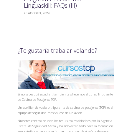
Linguaskill: FAQs (III)
26 AGOSTO, 2024
¿Te gustaría trabajar volando?
Si no sabes qué estudiar, también te ofrecemos el curso Tripulante
de Cabina de Pasajeros TCP.
Un auxiliar de vuelo o tripulante de cabina de pasajeros (TCP), es el
equipo de seguridad más valioso de un avión.
Nuestros centros reúnen los requisitos establecidos por la Agencia
Estatal de Seguridad Aérea y ha sido acreditado para la formación
aeronáutica y para poder impartir el curso de Azafata de vuelo