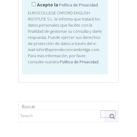
Acepto la
Política de Privacidad
EUROCOLLEGE OXFORD ENGLISH
INSTITUTE S.L. le informa que tratará los
datos personales que facilite con la
finalidad de gestionar su consulta y darle
respuesta. Puede ejercer sus derechos
de protección de datos a través del e-
mail infor@aprendeconcambridge.com
.
Para más información, por favor,
consulte nuestra
Política de Privacidad
.
Buscar
Search for: