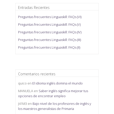
Entradas Recientes
Preguntas frecuentes Linguaskill: FAQs (VI)
Preguntas frecuentes Linguaskill: FAQs (V)
Preguntas frecuentes Linguaskill: FAQs (IV)
Preguntas frecuentes Linguaskill: FAQs (III)
Preguntas frecuentes Linguaskill: FAQs (II)
Comentarios recientes
quico
en
El idioma inglés domina el mundo
MANUELA
en
Saber inglés significa mejorar tus
opciones de encontrar empleo
J41M3
en
Bajo nivel de los profesores de inglés y
los maestros generalistas de Primaria