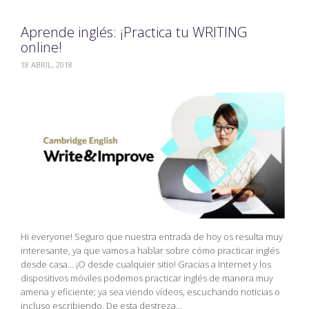
Aprende inglés: ¡Practica tu WRITING
online!
18 ABRIL, 2018
Hi everyone! Seguro que nuestra entrada de hoy os resulta muy
interesante, ya que vamos a hablar sobre cómo practicar inglés
desde casa… ¡O desde cualquier sitio! Gracias a Internet y los
dispositivos móviles podemos practicar inglés de manera muy
amena y eficiente; ya sea viendo vídeos, escuchando noticias o
incluso escribiendo. De esta destreza…