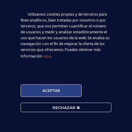
Utilizamos cookies propias y de terceros para
fines analíticos, bien tratadas por nosotros o por
terceros, que nos permiten cuantificar el número
de usuarios y medir y analizar estadísticamente el
uso que hacen los usuarios de la web. Se analiza su
navegación con el fin de mejorar la oferta de los
servicios que ofrecemos. Puedes obtener más
información
.
aquí

ACEPTAR
MATRÍCULA ABIERTA:
RECHAZAR
Convocatorias constantes.

Horarios Flexibles.
