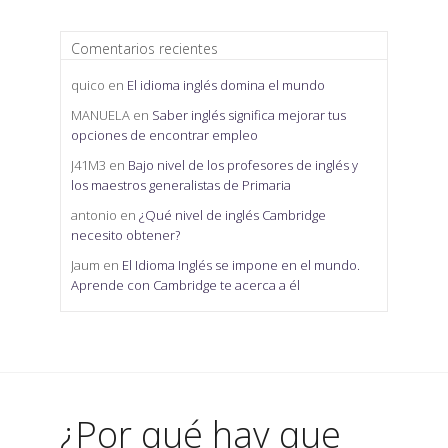
Comentarios recientes
quico
en
El idioma inglés domina el mundo
MANUELA
en
Saber inglés significa mejorar tus
opciones de encontrar empleo
J41M3
en
Bajo nivel de los profesores de inglés y
los maestros generalistas de Primaria
antonio
en
¿Qué nivel de inglés Cambridge
necesito obtener?
Jaum
en
El Idioma Inglés se impone en el mundo.
Aprende con Cambridge te acerca a él
¿Por qué hay que